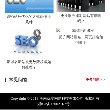
更换服务器对网站有影响
SEO站外优化的方式你懂得
吗？
几种
提升网站排名，网页排名如
何做？
新域名新站被无故降权该如
何处理？
常见问答
更多问题 > >
Copyright © 2019 湖南优度网络科技有限公司 版权所有
湘ICP备17002167号-1