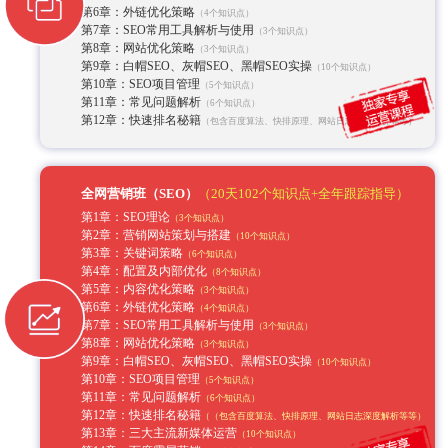
第8章：网站优化策略
（3个知识点）
第9章：白帽SEO、灰帽SEO、黑帽SEO实操
（10个知识点）
第10章：SEO项目管理
（5个知识点）
第11章：常见问题解析
（6个知识点）
第12章：快速排名秘籍
（包含百度算法、快排原理、网站日志深度解析等等）
全网营销班（SEO）
（20天102个知识点+全年跟踪指导）
第1章：SEO理论
（3个知识点）
第2章：营销网站策划与搭建
（10个知识点）
第3章：关键词策略
（6个知识点）
第4章：配置及内部优化
（8个知识点）
第5章：内容优化策略
（3个知识点）
第6章：外链优化策略
（4个知识点）
第7章：SEO常用工具解析与使用
（3个知识点）
第8章：网站优化策略
（3个知识点）
第9章：白帽SEO、灰帽SEO、黑帽SEO实操
（10个知识点）
第10章：SEO项目管理
（5个知识点）
第11章：常见问题解析
（6个知识点）
第12章：快速排名秘籍
（（包含百度算法、快排原理、网站日志深度解析等等）
第13章：三大主流新媒体运营
（10个知识点）
第14章：百度霸屏营销
（10个知识点）
第15章：大数据推广平台解析
（10个知识点）