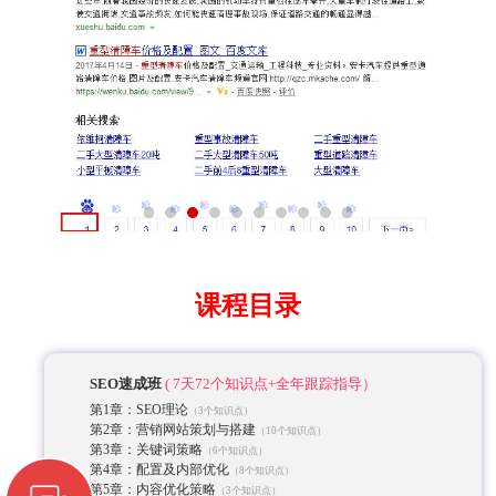
课程目录
SEO速成班
( 7天72个知识点+全年跟踪指导）
第1章：SEO理论
（3个知识点）
第2章：营销网站策划与搭建
（10个知识点）
第3章：关键词策略
（6个知识点）
第4章：配置及内部优化
（8个知识点）
第5章：内容优化策略
（3个知识点）
第6章：外链优化策略
（4个知识点）
第7章：SEO常用工具解析与使用
（3个知识点）