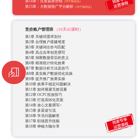
竞价账户管理班
（10天42课时）
第1章 关键词需求划分
第2章 合理账户搭建维度
第3章 关键词出价与匹配
第4章 高点击率创意撰写
第5章 洞察数据背后的意义
第6章 精准统计转化效果
第7章 数据分析方法及技巧
第8章 真实账户数据优化实操
第9章 提升推广效果实操
第10章 效果不稳定问题解决
第11章 如何规避无效流量
第12章 OCPC投放技巧
第13章 打造高转化页面
第14章 攻心文案撰写<
第15章 多渠道引流
第16章 学员问题解答
第17章 职场晋升技能
第18章 神秘大咖分享