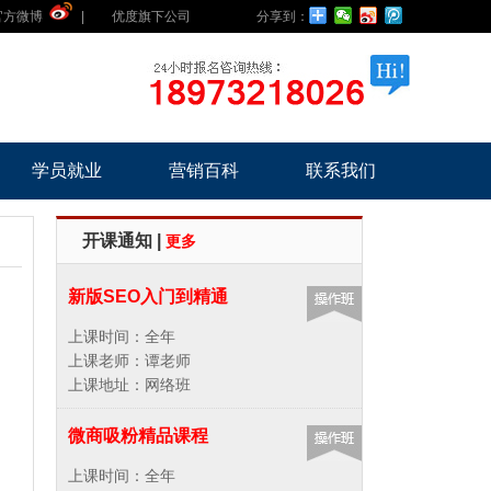
官方微博
|
优度旗下公司
分享到：
学员就业
营销百科
联系我们
开课通知 |
更多
新版SEO入门到精通
上课时间：全年
上课老师：谭老师
上课地址：网络班
微商吸粉精品课程
上课时间：全年