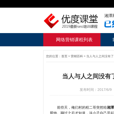
湘潭
网络营销课程列表
您的位置：
首页
>
营销百科
> 当人与人之间没有
当人与人之间没有
发布时间：2017/6
前些天，俺们村的程二哥突然给
湘潭
帮他。聊过之后才知道，这小子自己开起