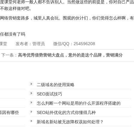
度课堂何老师一般人都不告诉别人。当然做这些的前提是，你对自己产品
不敢这样做对吧。
网络营销套路多，城里人真会玩。围观的伙计们，你们觉得怎么样啊，有
任都没有了吗
课堂 发布者：管理员 微信/QQ：254596208
一条：
高考优秀借势营销大盘点，意外的是这个品牌，营销满分
二级域名的使用策略
SEO面试技巧
怎么判断一个网站是用的什么开源程序搭建的
原因有哪些
SEO站外优化的方式你懂得几种
新域名新站被无故降权该如何处理？