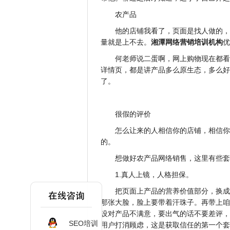
农产品
他的店铺我看了，页面是找人做的，
量就是上不去。
湘潭网络营销培训机构
优
何老师说二蛋啊，网上购物现在都看
详情页，都是讲产品多么原生态，多么好
了。
很假的评价
怎么让来的人相信你的店铺，相信你
的。
想做好农产品网络销售，这里有些套
1.真人上镜，人格担保。
把页面上产品的营养价值部分，换成
那张大脸，脸上要带着汗珠子。再带上咱
设对产品不满意，要出气的话不要差评，
SEO培训
用户打消顾虑，这是获取信任的第一个套