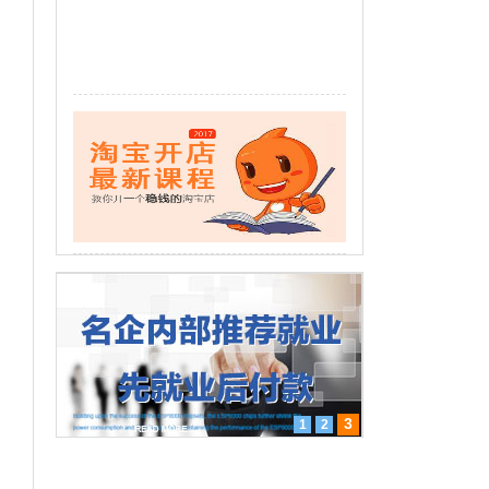
3
1
2