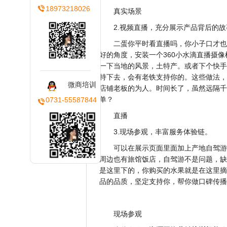
18973218026
真实场景
2.视频直播，充分展示产品背后的故
二蛋你平时看直播吗，你小子口才也
好的角度，安装一个360小水滴直播摄
一下当地的风景，土特产。或者下个快手
持下去，会有老铁支持你的。这些做法，
微商培训
店铺老板的为人。时间长了，虽然远隔千
单？
0731-55587844
直播
3.现场参观，丰富服务体验链。
可以在展示页面里面加上产地自驾游
周边也有旅馆饭店，自驾游不是问题，缺
是这里下的，你购买的水果就是在这里摘
品的品质，坚定支持你，帮你做口碑传播
现场参观