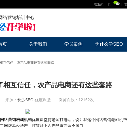
微信扫一扫
|
网络营销培训中心
首页
关于我们
学员案例
为什么学SEO
了相互信任，农产品电商还有这些套路
了相互信任，农产品电商还有这些套路
/9 来源：
长沙SEO
-优度课堂 浏览次数：12162次
网络营销培训机构
优度课堂何老师打电话，说让我这个网络营销老司机帮
了网店卖农特产，打算赶上农产品电商这个风口。