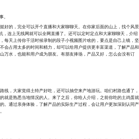
事。
挺好的，完全可以开个直播和大家聊聊天。在你家后面的山上，找个风景
像机，连上无线网就可以全网直播了。还可以定时定点和大家聊聊天，介绍
，每天上传你干活时候录制的段子小视频图片啥的，要点是自己上镜，坚
不会占用太多的时间和精力，却可以给用户提供更丰富渠道，了解产品和
山万水，也能和用户成为朋友。有朋友捧场，产品又好，怎么会没有订
路线，大家觉得土特产好吃，还可以抽空来产地游玩。咱们村路也通了，
的就是熟悉当地情况的人。来了之后，你给人介绍，之前你吃的土鸡蛋就
的。通过亲身体验，了解产品的实际生产过程，会让用户更加深刻认同产
。