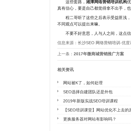
这些套路，
湘潭网络营销培训机构
优
真有信心，要是自己都觉得拿不出手，也
程二哥听了这些之后表示受益匪浅，
不同观点可以提出来嘛。
不要不好意思，人与人之间，这点信
信息来源：
长沙SEO
网络营销培训
-优度
上一条：
2017年微商城营销推广方案
下
相关资讯
网站被K了，如何处理
SEO选择自建团队还是外包
2019年新版实战SEO培训课程
【SEO培训课堂】网站优化不上去的
更换服务器对网站有影响吗？